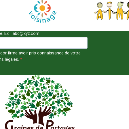
re. Ex. : abc@xyz.com
 confirme avoir pris connaissance de votre
ns légales.