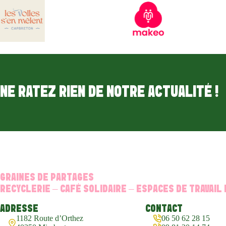
NE RATEZ RIEN DE NOTRE ACTUALITÉ !
GRAINES DE PARTAGES
RECYCLERIE – CAFÉ SOLIDAIRE – ESPACES DE TRAVAIL
ADRESSE
CONTACT
1182 Route d’Orthez
06 50 62 28 15