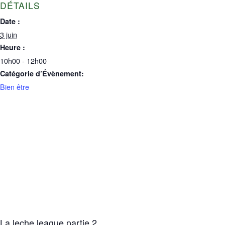
DÉTAILS
Date :
3 juin
Heure :
10h00 - 12h00
Catégorie d’Évènement:
Bien être
La leche league partie 2