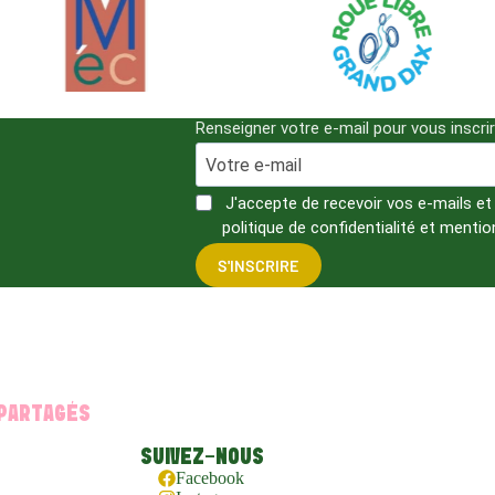
Renseigner votre e-mail pour vous inscri
J'accepte de recevoir vos e-mails et
politique de confidentialité et mentio
S'INSCRIRE
 PARTAGÉS
SUIVEZ-NOUS
Facebook