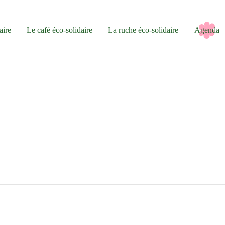
aire
Le café éco-solidaire
La ruche éco-solidaire
Agenda