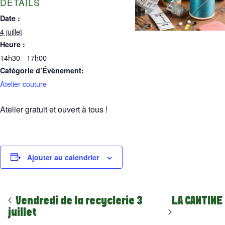
DÉTAILS
Date :
4 juillet
Heure :
14h30 - 17h00
Catégorie d’Évènement:
Atelier couture
Atelier gratuit et ouvert à tous !
Ajouter au calendrier
Vendredi de la recyclerie 3
LA CANTINE
juillet