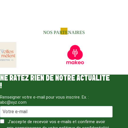
NOS PARTENAIRES
NE RATEZ RIEN DE NOTRE ACTUALITÉ
!
Renseigner votre e-mail pour vous inscrire. Ex. :
abc@xyz.com
J'accepte de recevoir vos e-mails et confirme avoir
pris connaissance de votre politique de confidentialité