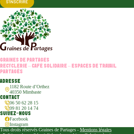
S'INSCRIRE
GRAINES DE PARTAGES
RECYCLERIE – CAFÉ SOLIDAIRE – ESPACES DE TRAVAIL
PARTAGÉS
ADRESSE
1182 Route d’Orthez
40350 Mimbaste
CONTACT
06 50 62 28 15
09 81 20 14 74
SUIVEZ-NOUS
Facebook
Instagram
Tous droits réservés Graines de Partages -
Mentions légales