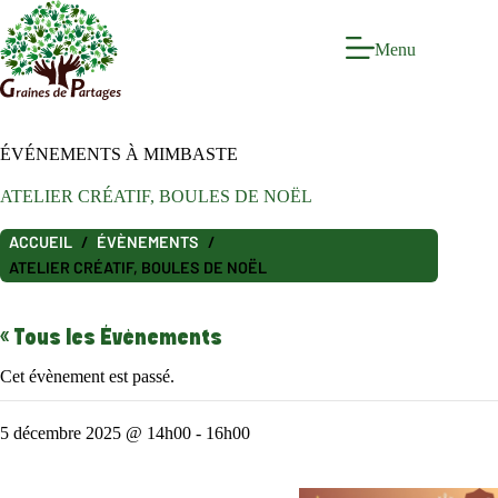
Passer
au
contenu
Menu
ÉVÉNEMENTS À MIMBASTE
ATELIER CRÉATIF, BOULES DE NOËL
ACCUEIL
ÉVÈNEMENTS
ATELIER CRÉATIF, BOULES DE NOËL
« Tous les Évènements
Cet évènement est passé.
5 décembre 2025 @ 14h00
-
16h00