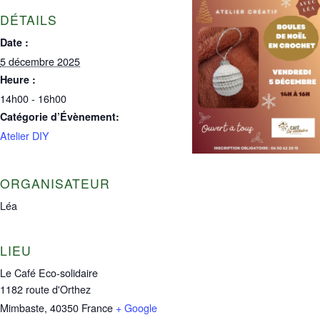
DÉTAILS
Date :
5 décembre 2025
Heure :
14h00 - 16h00
Catégorie d’Évènement:
Atelier DIY
ORGANISATEUR
Léa
LIEU
Le Café Eco-solidaire
1182 route d'Orthez
Mimbaste
,
40350
France
+ Google