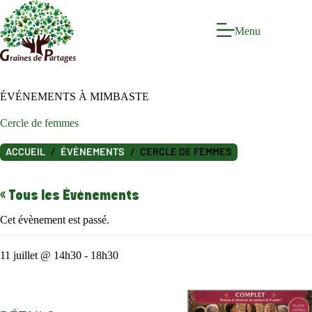
Passer
au
contenu
Menu
ÉVÉNEMENTS À MIMBASTE
Cercle de femmes
ACCUEIL
ÉVÈNEMENTS
CERCLE DE FEMMES
« Tous les Évènements
Cet évènement est passé.
11 juillet @ 14h30
-
18h30