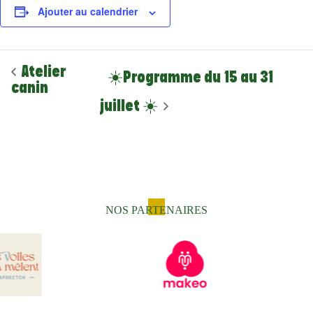
Ajouter au calendrier
Atelier
☀️Programme du 15 au 31
canin
juillet ☀️
NOS PARTENAIRES