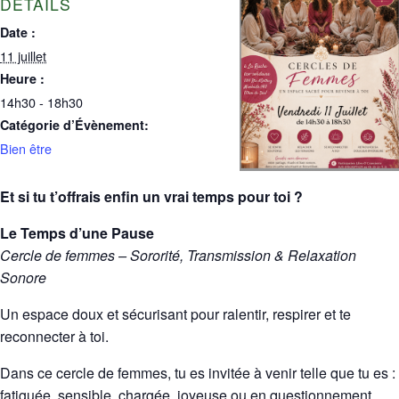
DÉTAILS
Date :
11 juillet
Heure :
14h30 - 18h30
Catégorie d’Évènement:
Bien être
Et si tu t’offrais enfin un vrai temps pour toi ?
Le Temps d’une Pause
Cercle de femmes – Sororité, Transmission & Relaxation
Sonore
Un espace doux et sécurisant pour ralentir, respirer et te
reconnecter à toi.
Dans ce cercle de femmes, tu es invitée à venir telle que tu es :
fatiguée, sensible, chargée, joyeuse ou en questionnement.