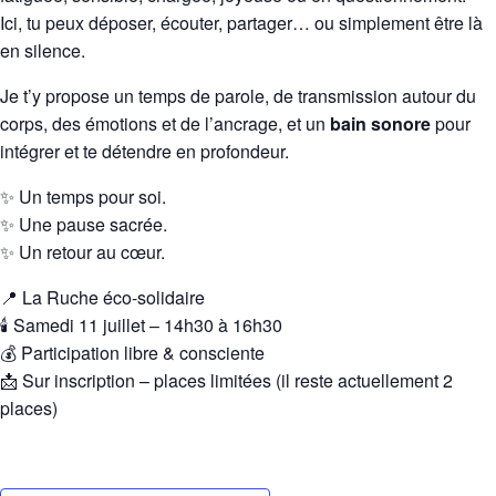
Ici, tu peux déposer, écouter, partager… ou simplement être là
en silence.
Je t’y propose un temps de parole, de transmission autour du
corps, des émotions et de l’ancrage, et un
bain sonore
pour
intégrer et te détendre en profondeur.
✨ Un temps pour soi.
✨ Une pause sacrée.
✨ Un retour au cœur.
📍 La Ruche éco-solidaire
🕯️ Samedi 11 juillet – 14h30 à 16h30
💰 Participation libre & consciente
📩 Sur inscription – places limitées (il reste actuellement 2
places)