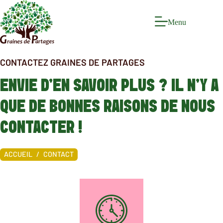
Passer
au
contenu
Menu
CONTACTEZ GRAINES DE PARTAGES
ENVIE D’EN SAVOIR PLUS ? IL N’Y A
QUE DE BONNES RAISONS DE NOUS
CONTACTER !
ACCUEIL
CONTACT