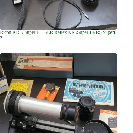
Ricoh KR-5 Super II – SLR Reflex KR5SuperII KR5 SuperII
2