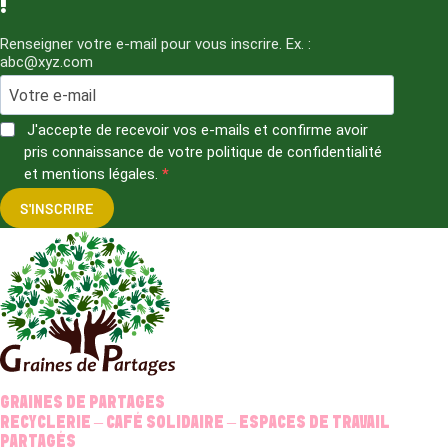
!
Renseigner votre e-mail pour vous inscrire. Ex. :
abc@xyz.com
J'accepte de recevoir vos e-mails et confirme avoir
pris connaissance de votre politique de confidentialité
et mentions légales.
S'INSCRIRE
GRAINES DE PARTAGES
RECYCLERIE – CAFÉ SOLIDAIRE – ESPACES DE TRAVAIL
PARTAGÉS