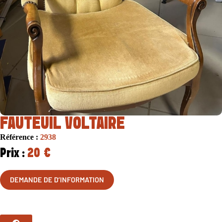
FAUTEUIL VOLTAIRE
Référence :
2938
Prix :
20 €
DEMANDE DE D’INFORMATION