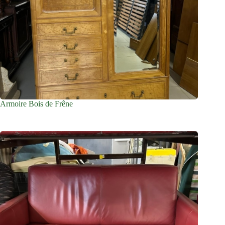
Armoire Bois de Frêne